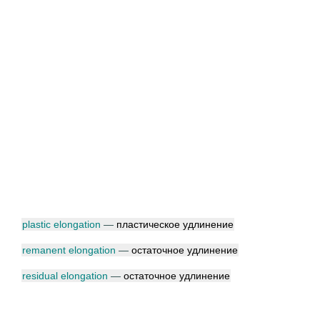
plastic elongation
—
пластическое удлинение
remanent elongation
—
остаточное удлинение
residual elongation
—
остаточное удлинение