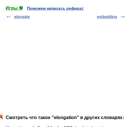
Игры ⚽
Поможем написать реферат
elongate
embedding
Смотреть что такое "elongation" в других словарях: