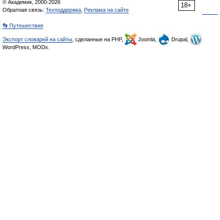
© Академик, 2000-2026
18+
Обратная связь:
Техподдержка
,
Реклама на сайте
👣 Путешествия
Экспорт словарей на сайты
, сделанные на PHP,
Joomla,
Drupal,
WordPress, MODx.