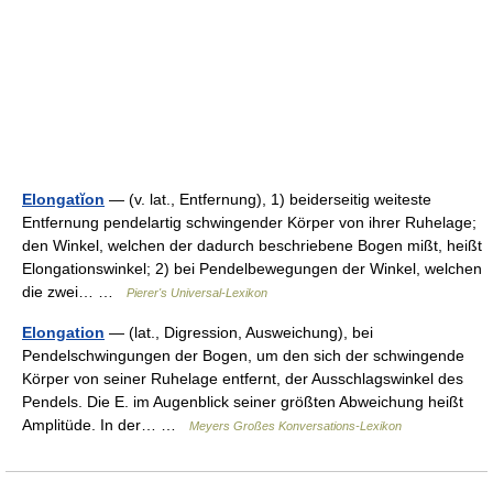
Elongatĭon
— (v. lat., Entfernung), 1) beiderseitig weiteste
Entfernung pendelartig schwingender Körper von ihrer Ruhelage;
den Winkel, welchen der dadurch beschriebene Bogen mißt, heißt
Elongationswinkel; 2) bei Pendelbewegungen der Winkel, welchen
die zwei… …
Pierer's Universal-Lexikon
Elongation
— (lat., Digression, Ausweichung), bei
Pendelschwingungen der Bogen, um den sich der schwingende
Körper von seiner Ruhelage entfernt, der Ausschlagswinkel des
Pendels. Die E. im Augenblick seiner größten Abweichung heißt
Amplitüde. In der… …
Meyers Großes Konversations-Lexikon