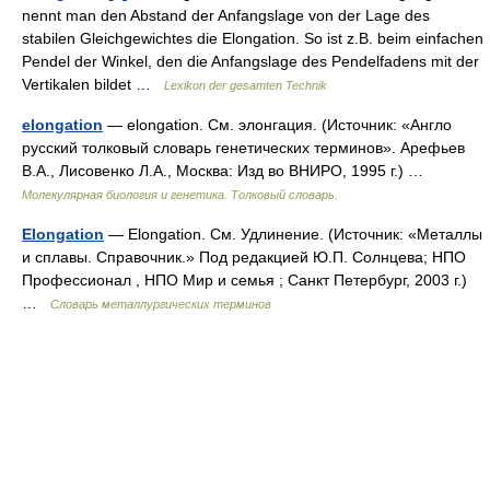
nennt man den Abstand der Anfangslage von der Lage des
stabilen Gleichgewichtes die Elongation. So ist z.B. beim einfachen
Pendel der Winkel, den die Anfangslage des Pendelfadens mit der
Vertikalen bildet …
Lexikon der gesamten Technik
elongation
— elongation. См. элонгация. (Источник: «Англо
русский толковый словарь генетических терминов». Арефьев
В.А., Лисовенко Л.А., Москва: Изд во ВНИРО, 1995 г.) …
Молекулярная биология и генетика. Толковый словарь.
Elongation
— Elongation. См. Удлинение. (Источник: «Металлы
и сплавы. Справочник.» Под редакцией Ю.П. Солнцева; НПО
Профессионал , НПО Мир и семья ; Санкт Петербург, 2003 г.)
…
Словарь металлургических терминов