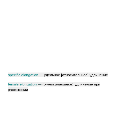
specific elongation
—
удельное [относительное] удлинение
tensile elongation
—
(
относительное
)
удлинение при
растяжении