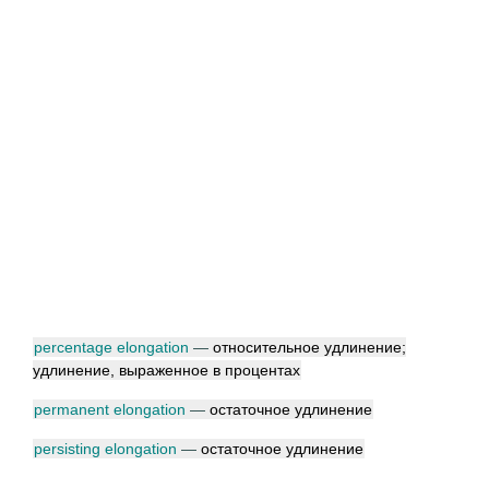
percentage elongation
—
относительное удлинение;
удлинение, выраженное в процентах
permanent elongation
—
остаточное удлинение
persisting elongation
—
остаточное удлинение