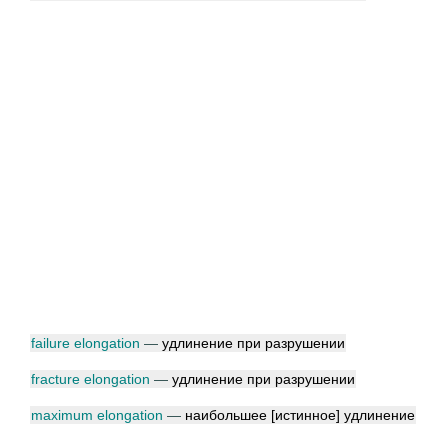
failure elongation
—
удлинение при разрушении
fracture elongation
—
удлинение при разрушении
maximum elongation
—
наибольшее [истинное] удлинение