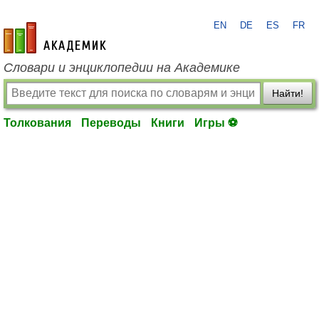
EN
DE
ES
FR
academic.ru
Словари и энциклопедии на Академике
Найти!
Толкования
Переводы
Книги
Игры ⚽