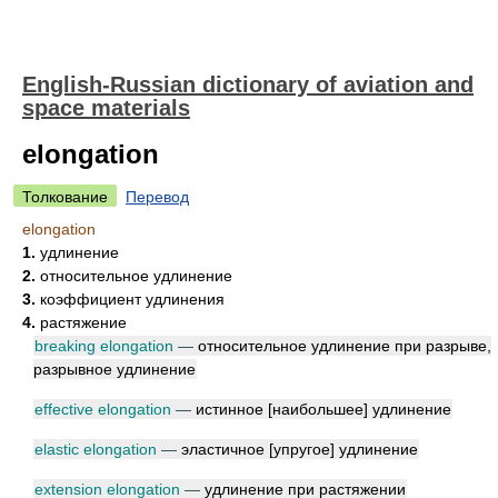
English-Russian dictionary of aviation and
space materials
elongation
Толкование
Перевод
elongation
1.
удлинение
2.
относительное удлинение
3.
коэффициент удлинения
4.
растяжение
breaking elongation
—
относительное удлинение при разрыве,
разрывное удлинение
effective elongation
—
истинное [наибольшее] удлинение
elastic elongation
—
эластичное [упругое] удлинение
extension elongation
—
удлинение при растяжении