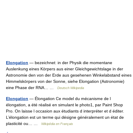
Elongation
— bezeichnet: in der Physik die momentane
Auslenkung eines Körpers aus einer Gleichgewichtslage in der
Astronomie den von der Erde aus gesehenen Winkelabstand eines
Himmelskörpers von der Sonne, siehe Elongation (Astronomie)
eine Phase der RNA… …
Deutsch Wikipedia
Elongation
— Élongation Ce model du mécanisme de l
élongation, a été réalisé en simulant le photo1, par Paint Shop
Pro. On laisse l occasion aux étudiants d interpréter et d éditer.
L’élongation est un terme qui désigne généralement un état de
plasticité ou… …
Wikipédia en Français